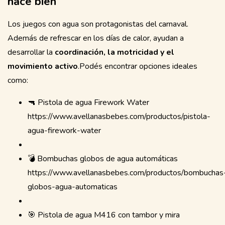
hace bien
Los juegos con agua son protagonistas del carnaval.
Además de refrescar en los días de calor, ayudan a
desarrollar la
coordinación, la motricidad y el
movimiento activo
.Podés encontrar opciones ideales
como:
🔫 Pistola de agua Firework Water
https://www.avellanasbebes.com/productos/pistola-
agua-firework-water
💣 Bombuchas globos de agua automáticas
https://www.avellanasbebes.com/productos/bombuchas
globos-agua-automaticas
🎯 Pistola de agua M416 con tambor y mira