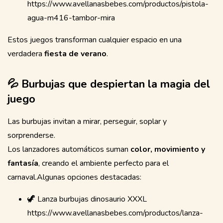
https://www.avellanasbebes.com/productos/pistola-
agua-m416-tambor-mira
Estos juegos transforman cualquier espacio en una
verdadera
fiesta de verano
.
💦 Burbujas que despiertan la magia del
juego
Las burbujas invitan a mirar, perseguir, soplar y
sorprenderse.
Los lanzadores automáticos suman
color, movimiento y
fantasía
, creando el ambiente perfecto para el
carnaval.Algunas opciones destacadas:
🦖 Lanza burbujas dinosaurio XXXL
https://www.avellanasbebes.com/productos/lanza-