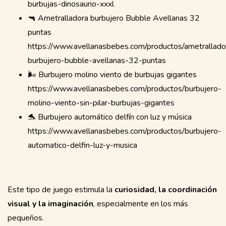
burbujas-dinosaurio-xxxl
🔫 Ametralladora burbujero Bubble Avellanas 32
puntas
https://www.avellanasbebes.com/productos/ametrallado
burbujero-bubble-avellanas-32-puntas
🌬️ Burbujero molino viento de burbujas gigantes
https://www.avellanasbebes.com/productos/burbujero-
molino-viento-sin-pilar-burbujas-gigantes
🐬 Burbujero automático delfín con luz y música
https://www.avellanasbebes.com/productos/burbujero-
automatico-delfin-luz-y-musica
Este tipo de juego estimula la
curiosidad, la coordinación
visual y la imaginación
, especialmente en los más
pequeños.