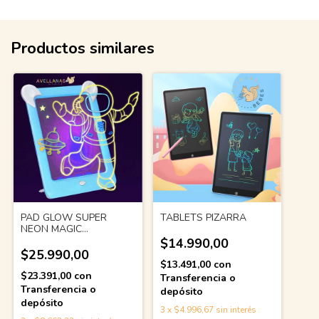
Productos similares
PAD GLOW SUPER
TABLETS PIZARRA
NEON MAGIC
AVELLANAS
$14.990,00
$25.990,00
$13.491,00
con
$23.391,00
con
Transferencia o
Transferencia o
depósito
depósito
3
x
$4.996,67
sin interés