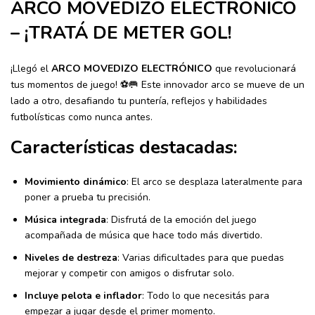
ARCO MOVEDIZO ELECTRÓNICO
– ¡TRATÁ DE METER GOL!
¡Llegó el
ARCO MOVEDIZO ELECTRÓNICO
que revolucionará
tus momentos de juego! ⚽🥅 Este innovador arco se mueve de un
lado a otro, desafiando tu puntería, reflejos y habilidades
futbolísticas como nunca antes.
Características destacadas:
Movimiento dinámico
: El arco se desplaza lateralmente para
poner a prueba tu precisión.
Música integrada
: Disfrutá de la emoción del juego
acompañada de música que hace todo más divertido.
Niveles de destreza
: Varias dificultades para que puedas
mejorar y competir con amigos o disfrutar solo.
Incluye pelota e inflador
: Todo lo que necesitás para
empezar a jugar desde el primer momento.