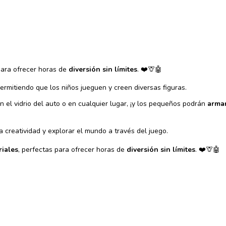
para ofrecer horas de
diversión sin límites
. ❤️🦒🤖
permitiendo que los niños jueguen y creen diversas figuras.
n el vidrio del auto o en cualquier lugar, ¡y los pequeños podrán
arma
a creatividad y explorar el mundo a través del juego.
riales
, perfectas para ofrecer horas de
diversión sin límites
. ❤️🦒🤖