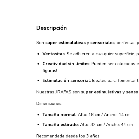
Descripción
Son
super estimulativas
y
sensoriales
, perfectas 
Ventositas
: Se adhieren a cualquier superficie, 
Creatividad sin límites
: Pueden ser colocadas e
figuras!
Estimulación sensorial
: Ideales para fomentar l
Nuestras JIRAFAS son
super estimulativas
y
senso
Dimensiones:
Tamaño normal
: Alto: 18 cm / Ancho: 14 cm
Tamaño estirado
: Alto: 32 cm / Ancho: 44 cm
Recomendada desde los 3 años.