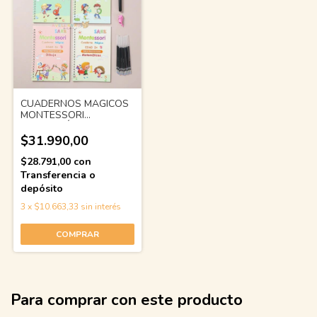
CUADERNOS MAGICOS
MONTESSORI
CALIGRAFÍA PACK X 4
$31.990,00
$28.791,00
con
Transferencia o
depósito
3
x
$10.663,33
sin interés
Para comprar con este producto