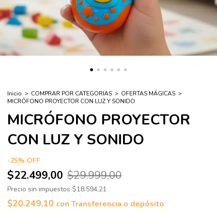
Inicio
>
COMPRAR POR CATEGORIAS
>
OFERTAS MÁGICAS
>
MICRÓFONO PROYECTOR CON LUZ Y SONIDO
MICRÓFONO PROYECTOR
CON LUZ Y SONIDO
-
25
%
OFF
$22.499,00
$29.999,00
Precio sin impuestos
$18.594,21
$20.249,10
con
Transferencia o depósito