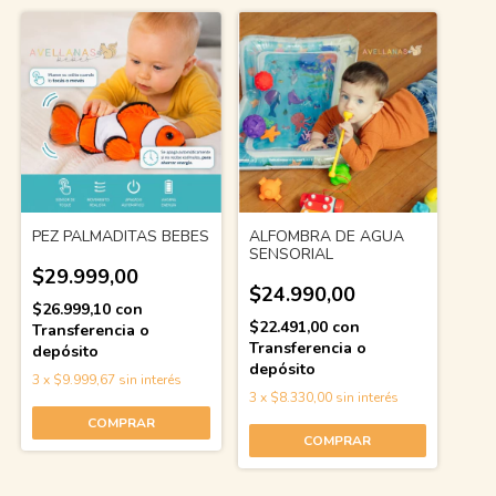
PEZ PALMADITAS BEBES
ALFOMBRA DE AGUA
SENSORIAL
$29.999,00
$24.990,00
$26.999,10
con
$22.491,00
con
Transferencia o
Transferencia o
depósito
depósito
3
x
$9.999,67
sin interés
3
x
$8.330,00
sin interés
COMPRAR