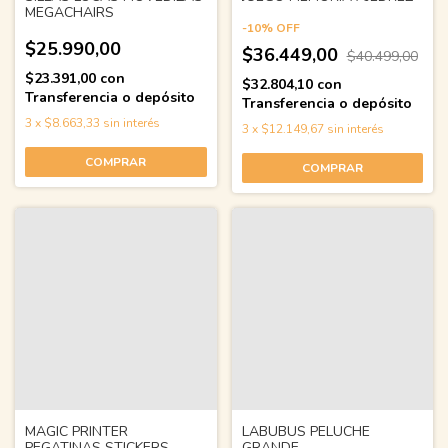
MEGACHAIRS
-
10
%
OFF
$25.990,00
$36.449,00
$40.499,00
$23.391,00
con
$32.804,10
con
Transferencia o depósito
Transferencia o depósito
3
x
$8.663,33
sin interés
3
x
$12.149,67
sin interés
MAGIC PRINTER
LABUBUS PELUCHE
PEGATINAS STICKERS
GRANDE