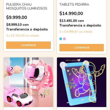
PULSERA CHAU
TABLETS PIZARRA
MOSQUITOS LUMINOSOS
$14.990,00
$9.999,00
$13.491,00
con
$8.999,10
con
Transferencia o depósito
Transferencia o depósito
3
x
$4.996,67
sin interés
3
x
$3.333,00
sin interés
COMPRAR