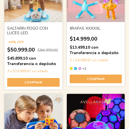
SALTARIN POGO CON
JIRAFAS XXXXXL
LUCES LED
$14.999,00
-
40
%
OFF
$13.499,10
con
$50.999,00
$84.999,00
Transferencia o depósito
$45.899,10
con
3
x
$4.999,67
sin interés
Transferencia o depósito
+1
3
x
$16.999,67
sin interés
COMPRAR