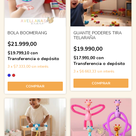
BOLA BOOMERANG
GUANTE PODERES TIRA
TELARAÑA
$21.999,00
$19.990,00
$19.799,10
con
$17.991,00
con
Transferencia o depósito
Transferencia o depósito
3
x
$7.333,00
sin interés
3
x
$6.663,33
sin interés
COMPRAR