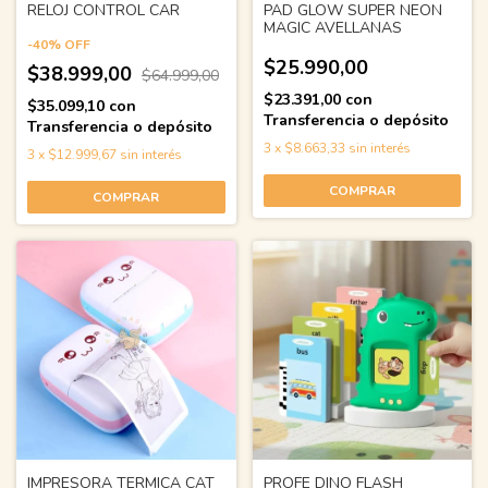
RELOJ CONTROL CAR
PAD GLOW SUPER NEON
MAGIC AVELLANAS
-
40
%
OFF
$25.990,00
$38.999,00
$64.999,00
$23.391,00
con
$35.099,10
con
Transferencia o depósito
Transferencia o depósito
3
x
$8.663,33
sin interés
3
x
$12.999,67
sin interés
COMPRAR
COMPRAR
IMPRESORA TERMICA CAT
PROFE DINO FLASH