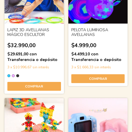
LAPIZ 3D AVELLANAS
PELOTA LUMINOSA
MÁGICO ESCULTOR
AVELLANAS
$32.990,00
$4.999,00
$29.691,00
con
$4.499,10
con
Transferencia o depósito
Transferencia o depósito
3
x
$10.996,67
sin interés
3
x
$1.666,33
sin interés
COMPRAR