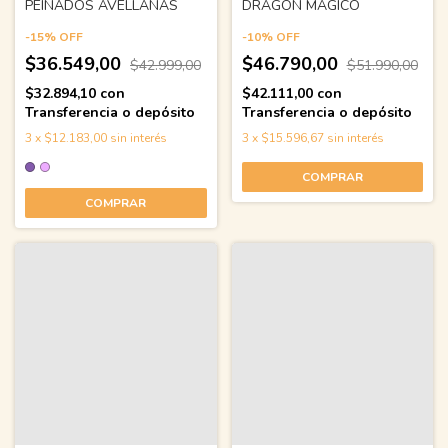
PEINADOS AVELLANAS
DRAGÓN MAGICO
-
15
%
OFF
-
10
%
OFF
$36.549,00
$46.790,00
$42.999,00
$51.990,00
$32.894,10
con
$42.111,00
con
Transferencia o depósito
Transferencia o depósito
3
x
$12.183,00
sin interés
3
x
$15.596,67
sin interés
COMPRAR