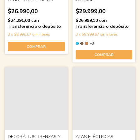
$26.990,00
$29.999,00
$24.291,00
con
$26.999,10
con
Transferencia o depósito
Transferencia o depósito
3
x
$8.996,67
sin interés
3
x
$9.999,67
sin interés
+3
COMPRAR
COMPRAR
DECORÁ TUS TRENZAS Y
ALAS ELÉCTRICAS