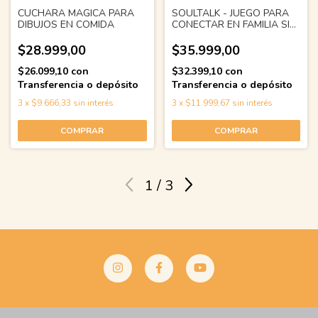
CUCHARA MAGICA PARA
SOULTALK - JUEGO PARA
DIBUJOS EN COMIDA
CONECTAR EN FAMILIA SIN
PANTALLAS
$28.999,00
$35.999,00
$26.099,10
con
$32.399,10
con
Transferencia o depósito
Transferencia o depósito
3
x
$9.666,33
sin interés
3
x
$11.999,67
sin interés
1
/
3